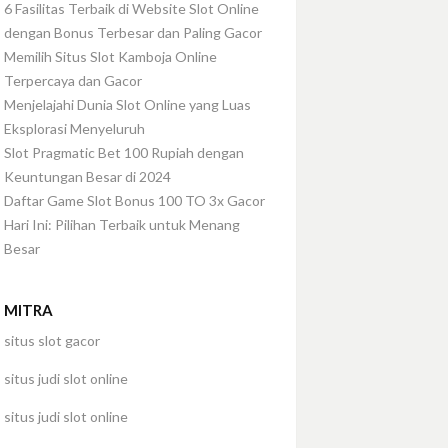
6 Fasilitas Terbaik di Website Slot Online
dengan Bonus Terbesar dan Paling Gacor
Memilih Situs Slot Kamboja Online
Terpercaya dan Gacor
Menjelajahi Dunia Slot Online yang Luas
Eksplorasi Menyeluruh
Slot Pragmatic Bet 100 Rupiah dengan
Keuntungan Besar di 2024
Daftar Game Slot Bonus 100 TO 3x Gacor
Hari Ini: Pilihan Terbaik untuk Menang
Besar
MITRA
situs slot gacor
situs judi slot online
situs judi slot online