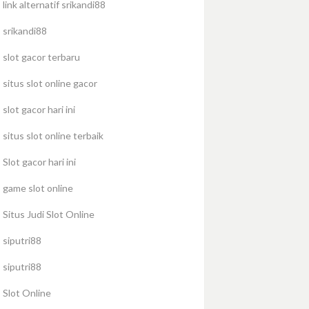
link alternatif srikandi88
srikandi88
slot gacor terbaru
situs slot online gacor
slot gacor hari ini
situs slot online terbaik
Slot gacor hari ini
game slot online
Situs Judi Slot Online
siputri88
siputri88
Slot Online