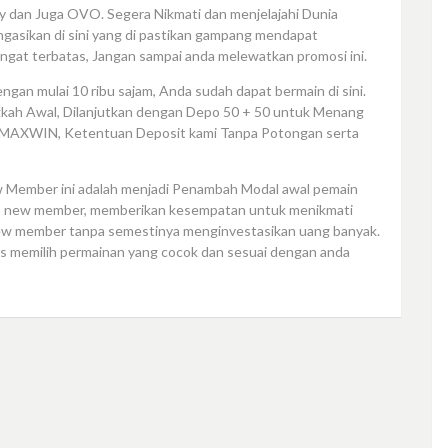
 dan Juga OVO. Segera Nikmati dan menjelajahi Dunia
asikan di sini yang di pastikan gampang mendapat
angat terbatas, Jangan sampai anda melewatkan promosi ini.
ngan mulai 10 ribu sajam, Anda sudah dapat bermain di sini.
kah Awal, Dilanjutkan dengan Depo 50 + 50 untuk Menang
MAXWIN, Ketentuan Deposit kami Tanpa Potongan serta
w Member ini adalah menjadi Penambah Modal awal pemain
us new member, memberikan kesempatan untuk menikmati
ew member tanpa semestinya menginvestasikan uang banyak.
 memilih permainan yang cocok dan sesuai dengan anda