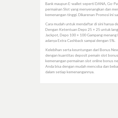
Bank maupun E-wallet seperti DANA, Go-Pay
permainan Slot yang menyenangkan dan meng
kemenangan tinggi. Dikarenan Promosi ini s
Cara mudah untuk mendaftar di sini hanya de
Dengan Ketentuan Depo 25 + 25 untuk lang
Jackpot, Depo 100 + 100 Gampang menang 
adanya Extra Cashback sampai dengan 5%.
Kelebihan serta keuntungan dari Bonus Ne
dengan kuantitas deposit pemain slot bon
kemenangan permainan slot online bonus n
Anda bisa dengan mudah mencoba dan bebas
dalam setiap kemenangannya.