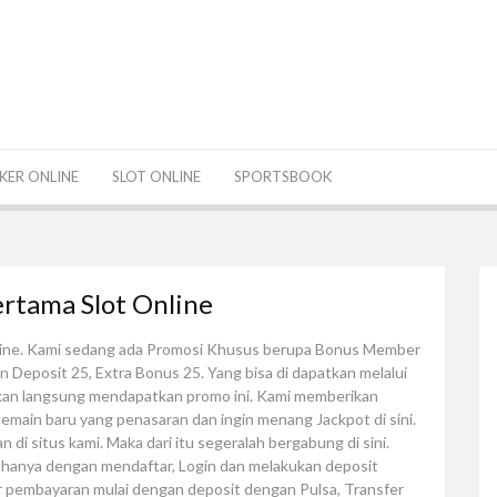
KER ONLINE
SLOT ONLINE
SPORTSBOOK
tama Slot Online
line. Kami sedang ada Promosi Khusus berupa Bonus Member
Deposit 25, Extra Bonus 25. Yang bisa di dapatkan melalui
kan langsung mendapatkan promo ini. Kami memberikan
main baru yang penasaran dan ingin menang Jackpot di sini.
di situs kami. Maka dari itu segeralah bergabung di sini.
 hanya dengan mendaftar, Login dan melakukan deposit
r pembayaran mulai dengan deposit dengan Pulsa, Transfer