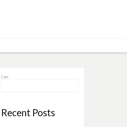
Cari
Recent Posts