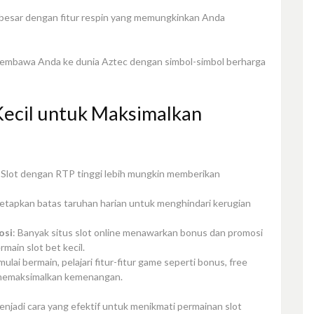
besar dengan fitur respin yang memungkinkan Anda
membawa Anda ke dunia Aztec dengan simbol-simbol berharga
Kecil untuk Maksimalkan
: Slot dengan RTP tinggi lebih mungkin memberikan
Tetapkan batas taruhan harian untuk menghindari kerugian
osi
: Banyak situs slot online menawarkan bonus dan promosi
main slot bet kecil.
ulai bermain, pelajari fitur-fitur game seperti bonus, free
k memaksimalkan kemenangan.
njadi cara yang efektif untuk menikmati permainan slot