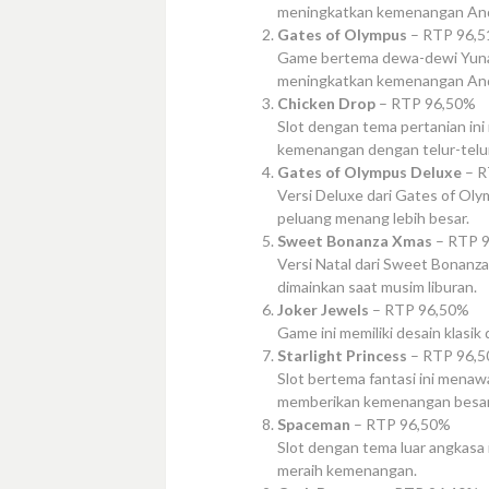
meningkatkan kemenangan An
Gates of Olympus
– RTP 96,
Game bertema dewa-dewi Yunani 
meningkatkan kemenangan Anda h
Chicken Drop
– RTP 96,50%
Slot dengan tema pertanian in
kemenangan dengan telur-telur 
Gates of Olympus Deluxe
– R
Versi Deluxe dari Gates of Oly
peluang menang lebih besar.
Sweet Bonanza Xmas
– RTP 
Versi Natal dari Sweet Bonanz
dimainkan saat musim liburan.
Joker Jewels
– RTP 96,50%
Game ini memiliki desain klas
Starlight Princess
– RTP 96,
Slot bertema fantasi ini menawa
memberikan kemenangan besar
Spaceman
– RTP 96,50%
Slot dengan tema luar angkasa 
meraih kemenangan.