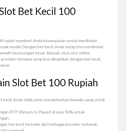
lot Bet Kecil 100
 100 rupiah memberi Anda kesempatan untuk menikmati
nyak modal. Dengan bet kecil, Anda tetap bisa menikmati
meraih keuntungan besar. Banyak situs slot online
rovider ternama yang bisa dimainkan dengan bet kecil,
besar.
n Slot Bet 100 Rupiah
t kecil, Anda tidak perlu mengeluarkan banyak uang untuk
engan RTP (Return to Player) di atas 96% untuk
ngan.
ngan bet kecil tersedia dari berbagai provider terkenal,
fitur menarik.