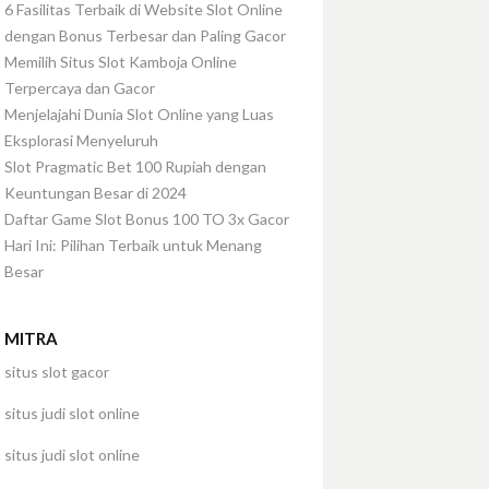
6 Fasilitas Terbaik di Website Slot Online
dengan Bonus Terbesar dan Paling Gacor
Memilih Situs Slot Kamboja Online
Terpercaya dan Gacor
Menjelajahi Dunia Slot Online yang Luas
Eksplorasi Menyeluruh
Slot Pragmatic Bet 100 Rupiah dengan
Keuntungan Besar di 2024
Daftar Game Slot Bonus 100 TO 3x Gacor
Hari Ini: Pilihan Terbaik untuk Menang
Besar
MITRA
situs slot gacor
situs judi slot online
situs judi slot online