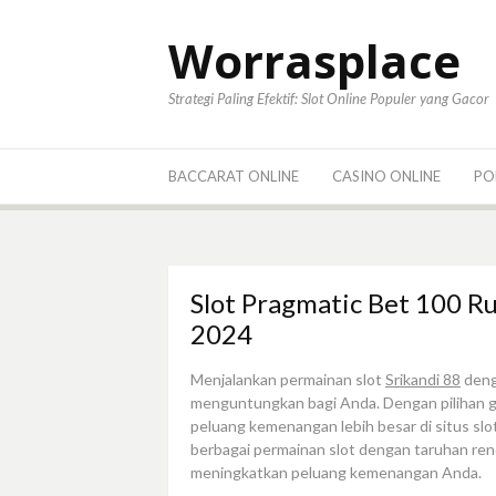
Lompat
ke
Worrasplace
konten
Strategi Paling Efektif: Slot Online Populer yang Gacor
BACCARAT ONLINE
CASINO ONLINE
PO
Slot Pragmatic Bet 100 R
2024
Menjalankan permainan slot
Srikandi 88
denga
menguntungkan bagi Anda. Dengan pilihan g
peluang kemenangan lebih besar di situs slot
berbagai permainan slot dengan taruhan re
meningkatkan peluang kemenangan Anda.