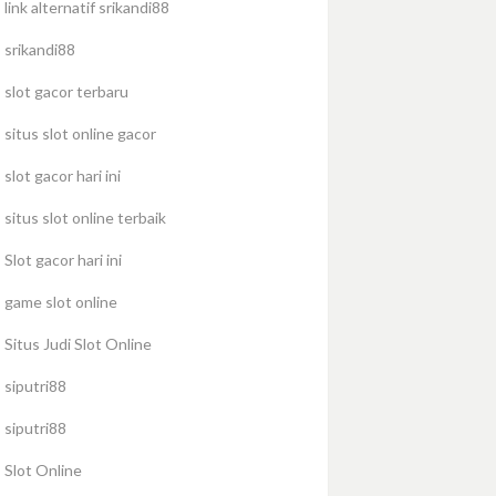
link alternatif srikandi88
srikandi88
slot gacor terbaru
situs slot online gacor
slot gacor hari ini
situs slot online terbaik
Slot gacor hari ini
game slot online
Situs Judi Slot Online
siputri88
siputri88
Slot Online