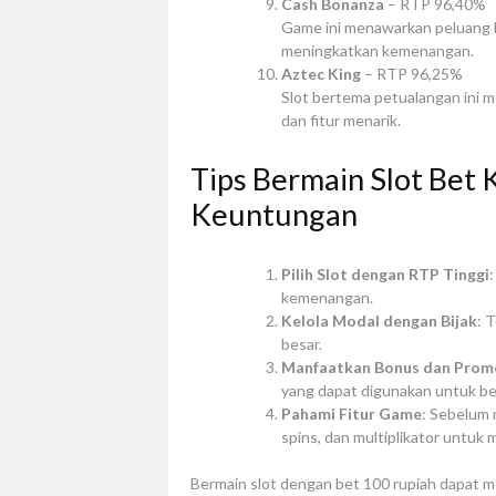
Cash Bonanza
– RTP 96,40%
Game ini menawarkan peluang 
meningkatkan kemenangan.
Aztec King
– RTP 96,25%
Slot bertema petualangan ini 
dan fitur menarik.
Tips Bermain Slot Bet 
Keuntungan
Pilih Slot dengan RTP Tinggi
kemenangan.
Kelola Modal dengan Bijak
: 
besar.
Manfaatkan Bonus dan Prom
yang dapat digunakan untuk ber
Pahami Fitur Game
: Sebelum m
spins, dan multiplikator untu
Bermain slot dengan bet 100 rupiah dapat me