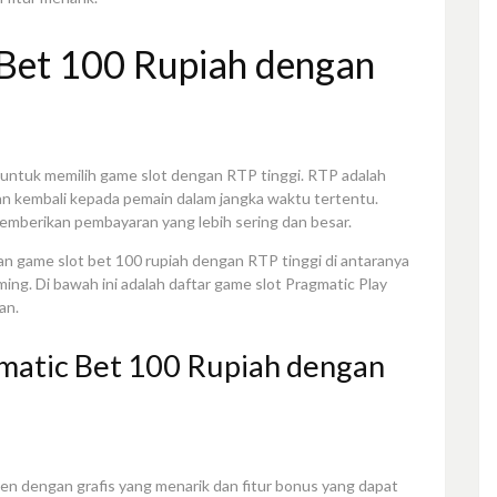
 Bet 100 Rupiah dengan
ntuk memilih game slot dengan RTP tinggi. RTP adalah
kan kembali kepada pemain dalam jangka waktu tertentu.
mberikan pembayaran yang lebih sering dan besar.
n game slot bet 100 rupiah dengan RTP tinggi di antaranya
ing. Di bawah ini adalah daftar game slot Pragmatic Play
an.
matic Bet 100 Rupiah dengan
en dengan grafis yang menarik dan fitur bonus yang dapat