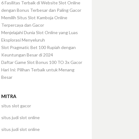
6 Fasilitas Terbaik di Website Slot Online
dengan Bonus Terbesar dan Paling Gacor
Memilih Situs Slot Kamboja Online
Terpercaya dan Gacor
Menjelajahi Dunia Slot Online yang Luas
Eksplorasi Menyeluruh
Slot Pragmatic Bet 100 Rupiah dengan
Keuntungan Besar di 2024
Daftar Game Slot Bonus 100 TO 3x Gacor
Hari Ini: Pilihan Terbaik untuk Menang
Besar
MITRA
situs slot gacor
situs judi slot online
situs judi slot online