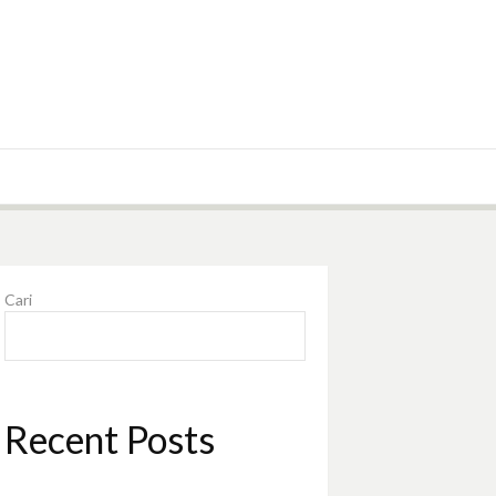
Cari
Recent Posts