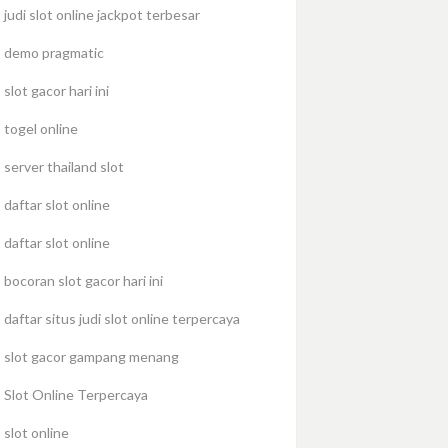
judi slot online jackpot terbesar
demo pragmatic
slot gacor hari ini
togel online
server thailand slot
daftar slot online
daftar slot online
bocoran slot gacor hari ini
daftar situs judi slot online terpercaya
slot gacor gampang menang
Slot Online Terpercaya
slot online