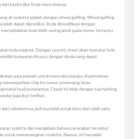
 dari kasino jika Anda mencobanya.
ang di roulette adalah dengan wheel gaffing. Wheel gaffing
lebih dapat diprediksi. Roda dimodifikasi dengan
 menyebabkan bola lebih sering jatuh pada nomor tertentu
kan bola magnet. Dengan cara ini, cheat akan menukar bola
memiliki kumparan khusus dengan dioda yang dapat
ilakukan para pemain untuk mencoba menipu di permainan
yang menempatkan chip ke nomor pemenang (atau
getahui hasil putarannya. Cheat ini mirip dengan top hatting,
andar juga ikut terlibat.
 dari sebelumnya, jadi mustahil untuk lolos dari salah satu
urang roulette dan mengklaim bahwa perangkat tersebut
 untuk memenangkan roulette. Namun, ini hanyalah