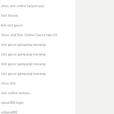
situs slot online terpercaya
Slot Resmi
link slot gacor
Situs Judi Slot Online Gacor Hari Ini
slot gacor gampang menang
slot gacor gampang menang
slot gacor gampang menang
slot gacor gampang menang
situs slot
slot online terbaru
siputri88 login
srikandi88