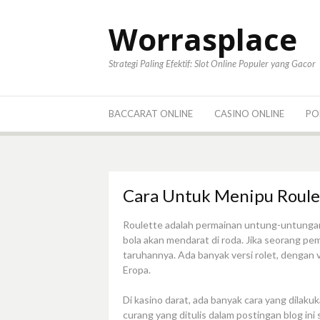
Lompat
ke
Worrasplace
konten
Strategi Paling Efektif: Slot Online Populer yang Gacor
BACCARAT ONLINE
CASINO ONLINE
PO
Cara Untuk Menipu Roule
Roulette adalah permainan untung-untungan
bola akan mendarat di roda. Jika seorang 
taruhannya. Ada banyak versi rolet, dengan v
Eropa.
Di kasino darat, ada banyak cara yang dilak
curang yang ditulis dalam postingan blog ini